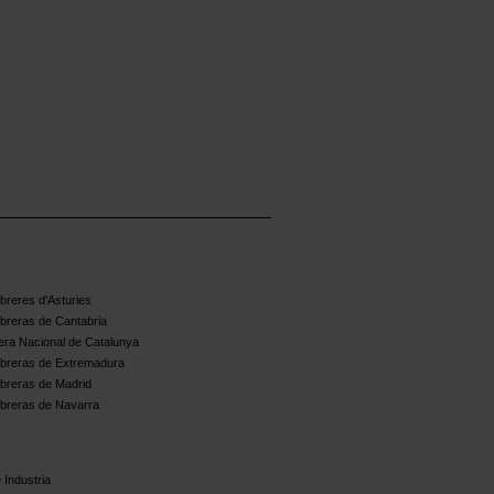
reres d'Asturies
breras de Cantabria
ra Nacional de Catalunya
breras de Extremadura
breras de Madrid
breras de Navarra
 Industria