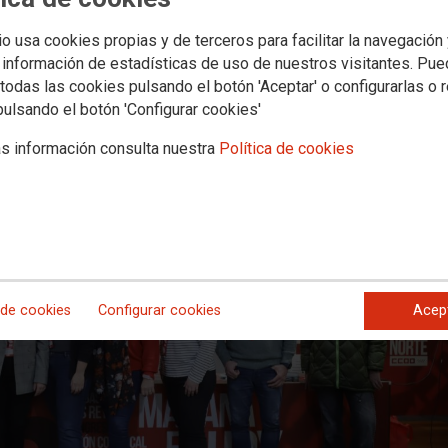
io usa cookies propias y de terceros para facilitar la navegación
 información de estadísticas de uso de nuestros visitantes. Pu
todas las cookies pulsando el botón 'Aceptar' o configurarlas o 
pulsando el botón 'Configurar cookies'
s información consulta nuestra
Política de cookies
 de cookies
Configurar cookies
Acep