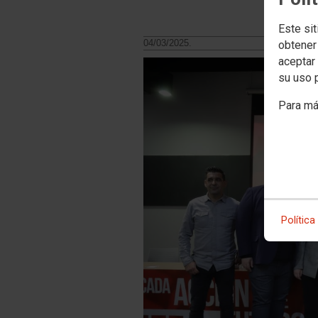
Este sit
04/03/2025.
obtener
aceptar 
su uso 
Para má
Política