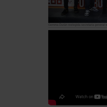
Gemma Durán reelegida secretaria general 